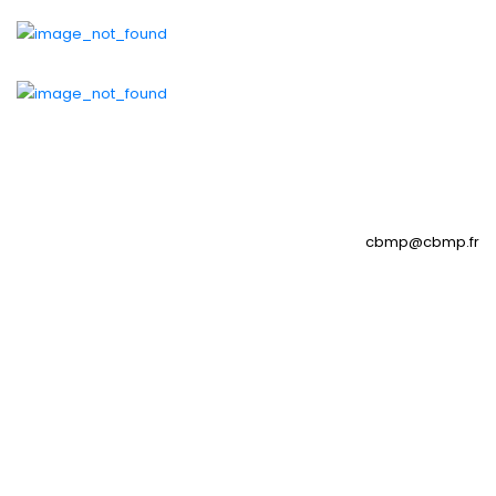
cbmp@cbmp.fr